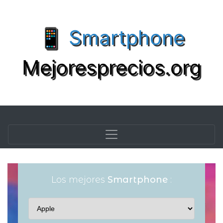
📱 Smartphone
Mejoresprecios.org
Los mejores
Smartphone
: