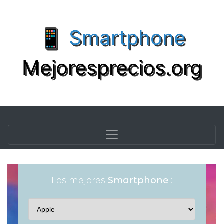
📱 Smartphone
Mejoresprecios.org
Los mejores
Smartphone
: