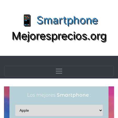
📱 Smartphone
Mejoresprecios.org
Los mejores
Smartphone
: