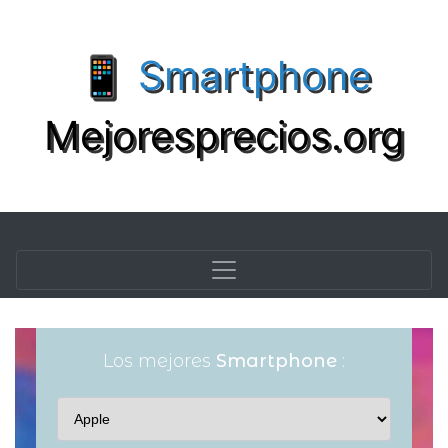
📱 Smartphone
Mejoresprecios.org
Los mejores
Smartphone
: